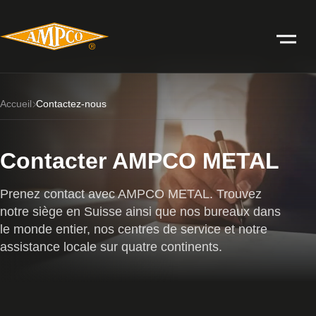
Accueil
Contactez-nous
Contacter AMPCO METAL
Prenez contact avec AMPCO METAL. Trouvez
notre siège en Suisse ainsi que nos bureaux dans
le monde entier, nos centres de service et notre
assistance locale sur quatre continents.