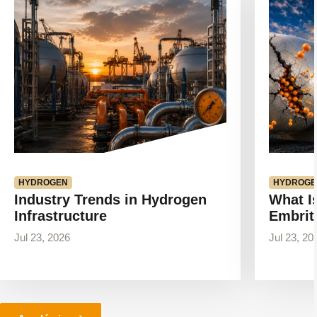
l'article
l'article
HYDROGEN
HYDROGE
Industry Trends in Hydrogen
What I
Infrastructure
Embrit
Jul 23, 2026
Jul 23, 20