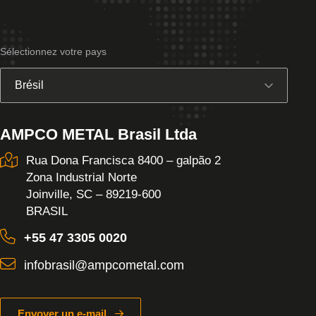
Sélectionnez votre pays
AMPCO METAL Brasil Ltda
Rua Dona Francisca 8400 – galpão 2
Zona Industrial Norte
Joinville, SC – 89219-600
BRASIL
+55 47 3305 0020
infobrasil@ampcometal.com
Envoyer un e-mail