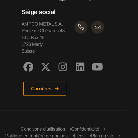
Siège social
AMPCO METAL S.A.
Route de Chésalles 48
P.O. Box 45
1723 Marly
Suisse
Carrières
Conditions d’utilisation
Confidentialité
Politique en matière de cookies
Liens
Plan du site