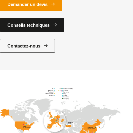
Demander un devis
Conseils techniques
Contactez-nous