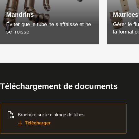
Mandrins
Matrices
Éviter que le tube ne s’affaisse et ne
Gérer le fl
se froisse
la formatio
Téléchargement de documents
Télécharger
Brochure sur le cintrage de tubes
Télécharger