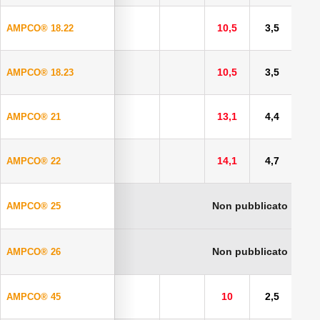
10,5
3,5
AMPCO® 18.22
10,5
3,5
AMPCO® 18.23
13,1
4,4
AMPCO® 21
14,1
4,7
AMPCO® 22
Non pubblicato
AMPCO® 25
Non pubblicato
AMPCO® 26
10
2,5
5
AMPCO® 45