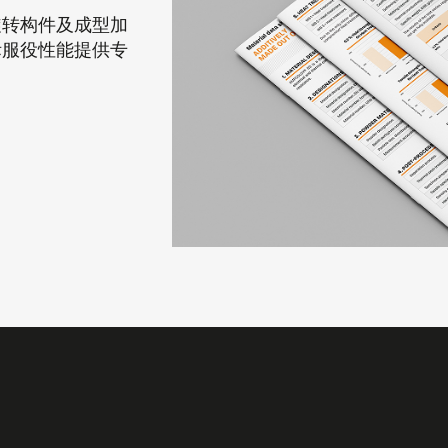
旋转构件及成型加
际服役性能提供专