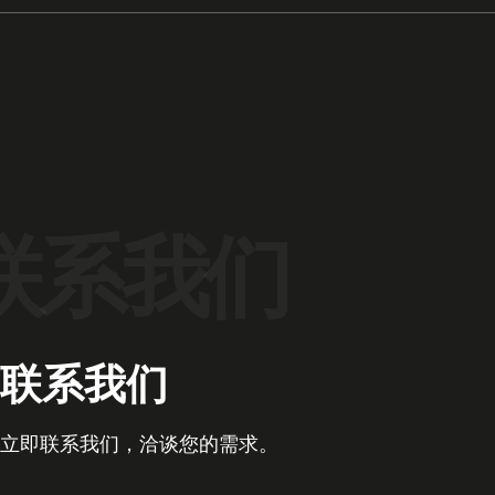
联系我们
立即联系我们，洽谈您的需求。