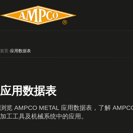
首页
应用数据表
应用数据表
浏览 AMPCO METAL 应用数据表，了解 A
加工工具及机械系统中的应用。