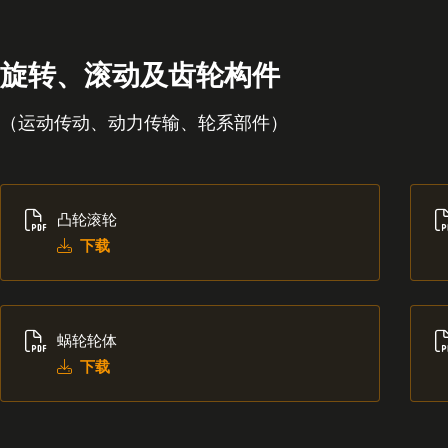
旋转、滚动及齿轮构件
（运动传动、动力传输、轮系部件）
下
下
凸轮滚轮
载
载
下载
下
下
蜗轮轮体
载
载
下载