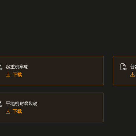
下
起重机车轮
普
载
下载
平地机耐磨齿轮
下载