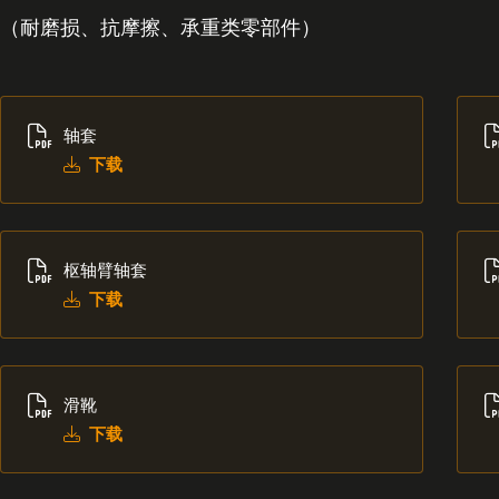
（耐磨损、抗摩擦、承重类零部件）
下
下
轴套
载
载
下载
下
下
枢轴臂轴套
载
载
下载
下
下
滑靴
载
载
下载