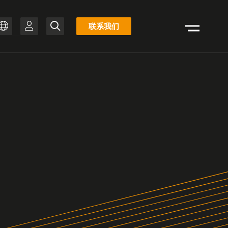
库
联系我们
搜
存
ZH
索
清
PT-BR
单
IT
FR
ES
EN
DE