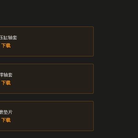
压缸轴套
下载
撑轴套
下载
磨垫片
下载