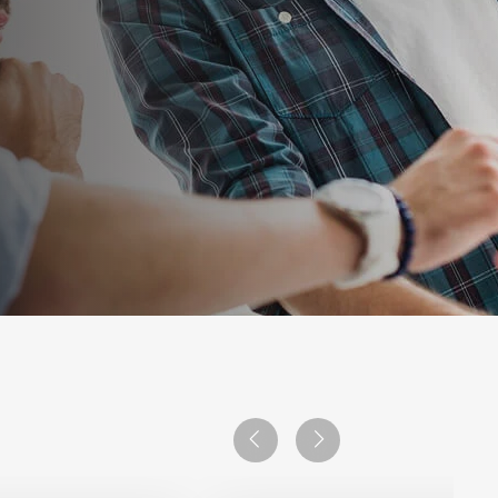
Previous
Next