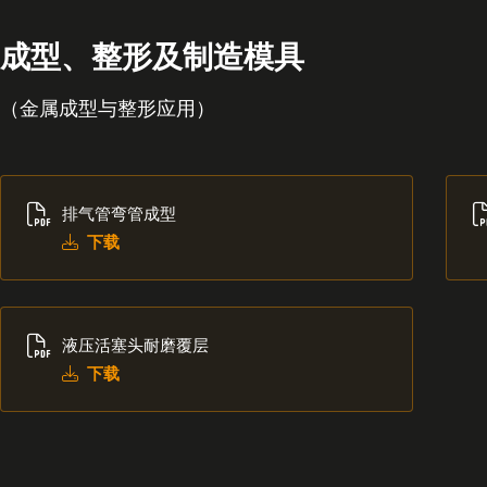
成型、整形及制造模具
（金属成型与整形应用）
下
下
排气管弯管成型
载
载
下载
下
液压活塞头耐磨覆层
载
下载