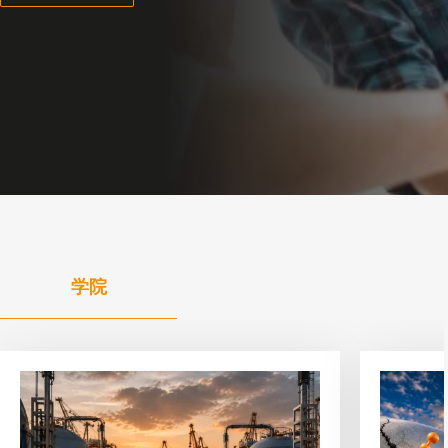
学院
查
查
看
看
文
文