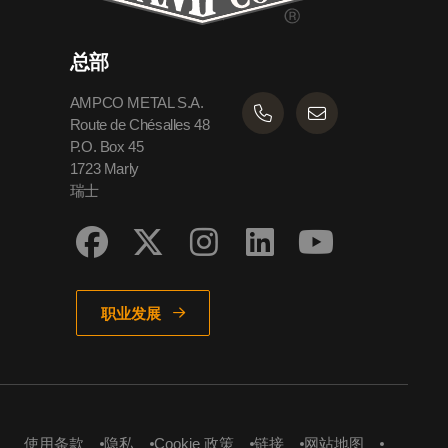
总部
AMPCO METAL S.A.
Route de Chésalles 48
P.O. Box 45
1723 Marly
瑞士
职业发展
使用条款
隐私
Cookie 政策
链接
网站地图