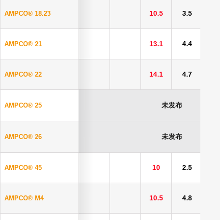
10.5
3.5
AMPCO® 18.23
13.1
4.4
AMPCO® 21
14.1
4.7
AMPCO® 22
未发布
AMPCO® 25
未发布
AMPCO® 26
10
2.5
5
AMPCO® 45
10.5
4.8
5
AMPCO® M4