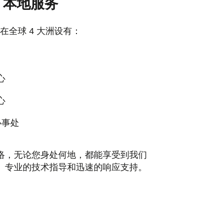
，本地服务
L 在全球 4 大洲设有：
心
心
办事处
络，无论您身处何地，都能享受到我们
、专业的技术指导和迅速的响应支持。