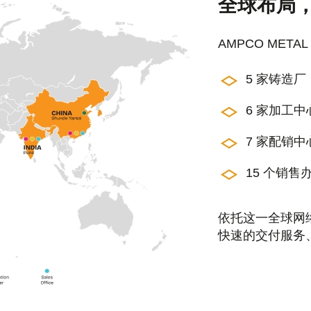
全球布局
AMPCO META
5 家铸造厂
6 家加工中
7 家配销中
15 个销售
依托这一全球网
快速的交付服务