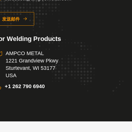
发送邮件
or Welding Products
AMPCO METAL
1221 Grandview Pkwy
Sturtevant, WI 53177
USA
+1 262 790 6940