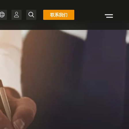
库
联系我们
搜
存
ZH
索
清
PT-BR
单
IT
FR
ES
EN
DE