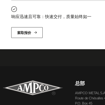
响应迅速且可靠：快速交付，质量始终如一
索取报价
总部
AMPCO METAL S.
Route de Chésalles
P.O. Box 45