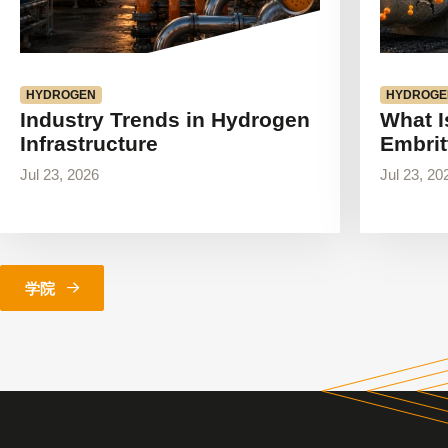
HYDROGEN
HYDROGE
Industry Trends in Hydrogen
What I
Infrastructure
Embrit
Jul 23, 2026
Jul 23, 20
学院