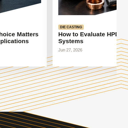
DIE CASTING
hoice Matters
How to Evaluate HPDC 
plications
Systems
Jun 27, 2026