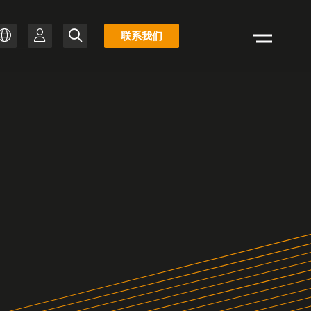
库
联系我们
搜
存
ZH
索
清
PT-BR
单
IT
FR
ES
EN
DE