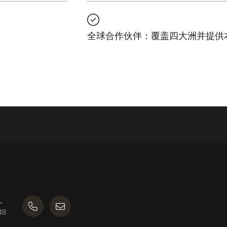
全球合作伙伴：覆盖四大洲并提供
A.
 48