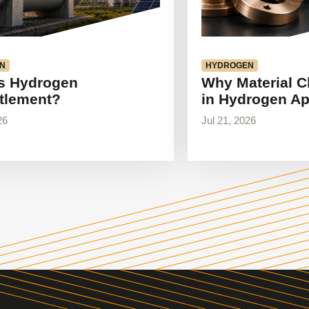
N
HYDROGEN
s Hydrogen
Why Material C
tlement?
in Hydrogen Ap
26
Jul 21, 2026