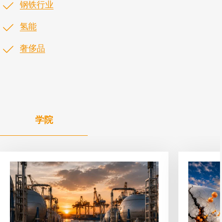
钢铁行业
氢能
奢侈品
学院
查
查
看
看
文
文
章
章