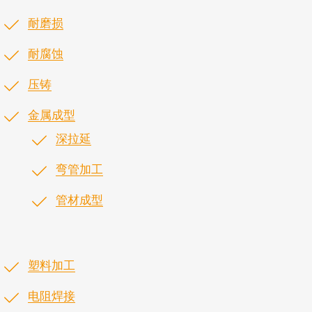
耐磨损
耐腐蚀
压铸
金属成型
深拉延
弯管加工
管材成型
塑料加工
电阻焊接