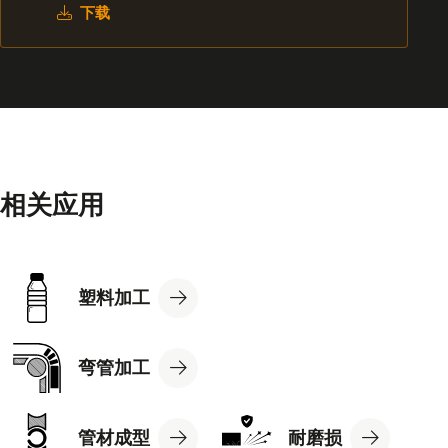
下载
相关应用
View
塑料加工
Application
View
弯管加工
Application
View
View
管材成型
耐磨损