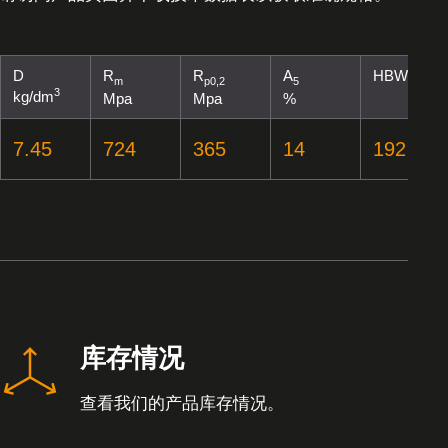
D
R
R
A
HBW
m
p0,2
5
3
kg/dm
Mpa
Mpa
%
7.45
724
365
14
192
库存情况
查看我们的产品库存情况。