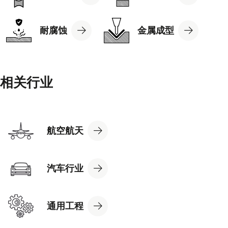
Application
Application
View
View
耐腐蚀
金属成型
Application
Application
相关行业
View
航空航天
Industry
View
汽车行业
Industry
View
通用工程
Industry