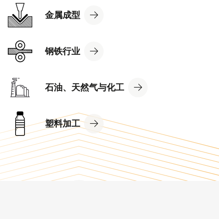
View
金属成型
Industry
View
钢铁行业
Industry
View
石油、天然气与化工
Industry
View
塑料加工
Industry